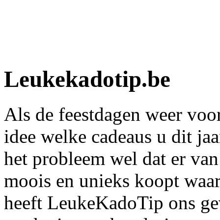
Leukekadotip.be
Als de feestdagen weer voor
idee welke cadeaus u dit ja
het probleem wel dat er van
moois en unieks koopt waa
heeft LeukeKadoTip ons g