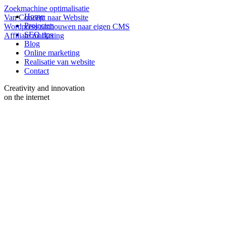
Zoekmachine optimalisatie
Home
Van Concept naar Website
Projecten
Wordpress ombouwen naar eigen CMS
SEO tips
Affiliate marketing
Blog
Online marketing
Realisatie van website
Contact
Creativity and innovation
on the internet